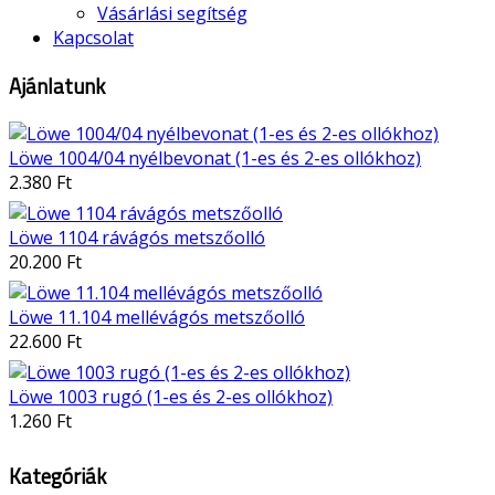
Vásárlási segítség
Kapcsolat
Ajánlatunk
Löwe 1004/04 nyélbevonat (1-es és 2-es ollókhoz)
2.380 Ft
Löwe 1104 rávágós metszőolló
20.200 Ft
Löwe 11.104 mellévágós metszőolló
22.600 Ft
Löwe 1003 rugó (1-es és 2-es ollókhoz)
1.260 Ft
Kategóriák