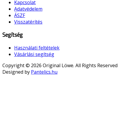
Kapcsolat
Adatvédelem
ÁSZF
Visszatérítés
Segítség
Használati feltételek
Vásárlási segítség
Copyright © 2026 Original Löwe. All Rights Reserved
Designed by
Pantelics.hu