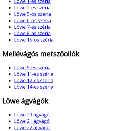
Löwe 1-es széria
Löwe 2-es széria
Löwe 5-ös széria
Löwe 6-os széria
Löwe 7-es széria
Löwe 8-as széria
Löwe 15-ös széria
Mellévágós metszőollók
Löwe 9-es széria
Löwe 11-es széria
Löwe 12-es széria
Löwe 14-es széria
Löwe ágvágók
Löwe 20 ágvágó
Löwe 21 ágvágó
Löwe 22 ágvágó