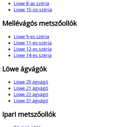
Löwe 8-as széria
Löwe 15-ös széria
Mellévágós metszőollók
Löwe 9-es széria
Löwe 11-es széria
Löwe 12-es széria
Löwe 14-es széria
Löwe ágvágók
Löwe 20 ágvágó
Löwe 21 ágvágó
Löwe 22 ágvágó
Löwe 31 ágvágó
Ipari metszőollók