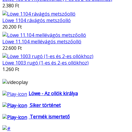
2.380 Ft
Löwe 1104 rávágós metszőolló
20.200 Ft
Löwe 11.104 mellévágós metszőolló
22.600 Ft
Löwe 1003 rugó (1-es és 2-es ollókhoz)
1.260 Ft
Löwe - Az ollók királya
Siker történet
Termék ismertető