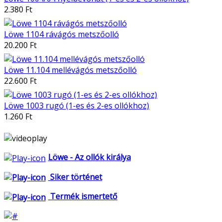
2.380 Ft
Löwe 1104 rávágós metszőolló
20.200 Ft
Löwe 11.104 mellévágós metszőolló
22.600 Ft
Löwe 1003 rugó (1-es és 2-es ollókhoz)
1.260 Ft
Löwe - Az ollók királya
Siker történet
Termék ismertető