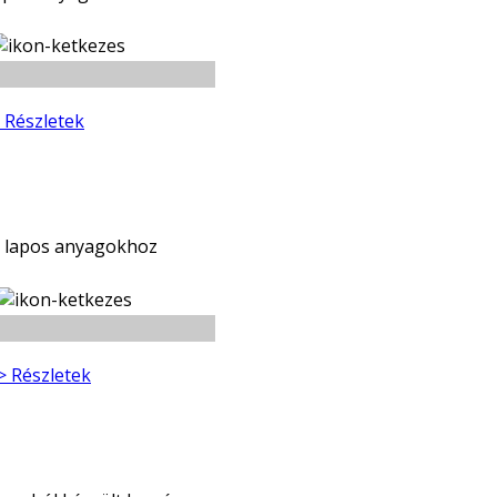
 Részletek
s lapos anyagokhoz
> Részletek