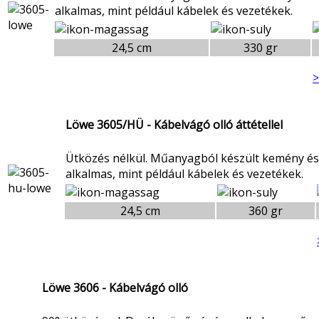
alkalmas, mint például kábelek és vezetékek.
24,5 cm
330 gr
>
Löwe 3605/HÜ - Kábelvágó olló áttétellel
Ütközés nélkül. Műanyagból készült kemény é
alkalmas, mint például kábelek és vezetékek.
24,5 cm
360 gr
Löwe 3606 - Kábelvágó olló