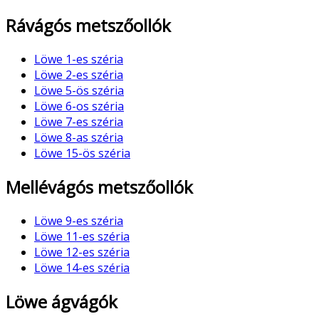
Rávágós metszőollók
Löwe 1-es széria
Löwe 2-es széria
Löwe 5-ös széria
Löwe 6-os széria
Löwe 7-es széria
Löwe 8-as széria
Löwe 15-ös széria
Mellévágós metszőollók
Löwe 9-es széria
Löwe 11-es széria
Löwe 12-es széria
Löwe 14-es széria
Löwe ágvágók