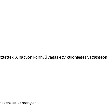
lesztették. A nagyon könnyű vágás egy különleges vágásgeo
ól készült kemény és