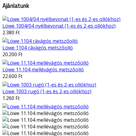
Ajánlatunk
Löwe 1004/04 nyélbevonat (1-es és 2-es ollókhoz)
2.380 Ft
Löwe 1104 rávágós metszőolló
20.200 Ft
Löwe 11.104 mellévágós metszőolló
22.600 Ft
Löwe 1003 rugó (1-es és 2-es ollókhoz)
1.260 Ft