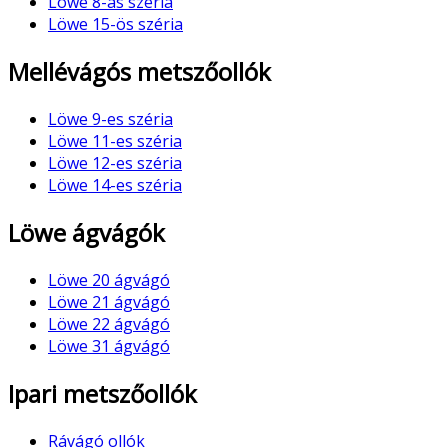
Löwe 8-as széria
Löwe 15-ös széria
Mellévágós metszőollók
Löwe 9-es széria
Löwe 11-es széria
Löwe 12-es széria
Löwe 14-es széria
Löwe ágvágók
Löwe 20 ágvágó
Löwe 21 ágvágó
Löwe 22 ágvágó
Löwe 31 ágvágó
Ipari metszőollók
Rávágó ollók