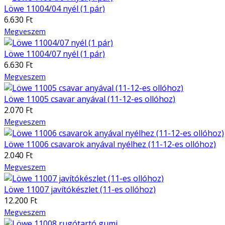
Löwe 11004/04 nyél (1 pár)
6.630 Ft
Megveszem
Löwe 11004/07 nyél (1 pár)
6.630 Ft
Megveszem
Löwe 11005 csavar anyával (11-12-es ollóhoz)
2.070 Ft
Megveszem
Löwe 11006 csavarok anyával nyélhez (11-12-es ollóhoz)
2.040 Ft
Megveszem
Löwe 11007 javítókészlet (11-es ollóhoz)
12.200 Ft
Megveszem