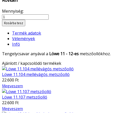
Röviden
Mennyiség:
Kosárba tesz
Termék adatok
Vélemények
Infó
Tengelycsavar anyával a
Löwe 11 - 12-es
metszőollókhoz.
Ajánlott / kapcsolódó termékek
Löwe 11.104 mellévágós metszőolló
22.600 Ft
Megveszem
Löwe 11.107 metszőolló
22.600 Ft
Megveszem