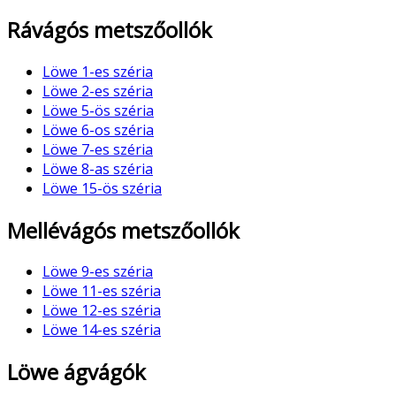
Rávágós metszőollók
Löwe 1-es széria
Löwe 2-es széria
Löwe 5-ös széria
Löwe 6-os széria
Löwe 7-es széria
Löwe 8-as széria
Löwe 15-ös széria
Mellévágós metszőollók
Löwe 9-es széria
Löwe 11-es széria
Löwe 12-es széria
Löwe 14-es széria
Löwe ágvágók