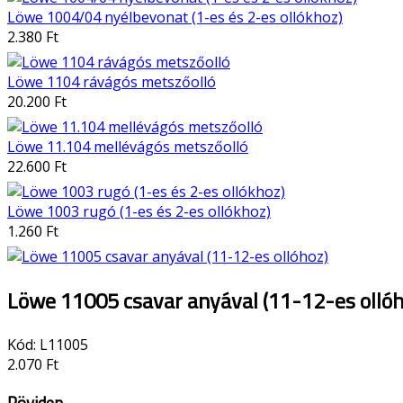
Löwe 1004/04 nyélbevonat (1-es és 2-es ollókhoz)
2.380 Ft
Löwe 1104 rávágós metszőolló
20.200 Ft
Löwe 11.104 mellévágós metszőolló
22.600 Ft
Löwe 1003 rugó (1-es és 2-es ollókhoz)
1.260 Ft
Löwe 11005 csavar anyával (11-12-es ollóh
Kód:
L11005
2.070 Ft