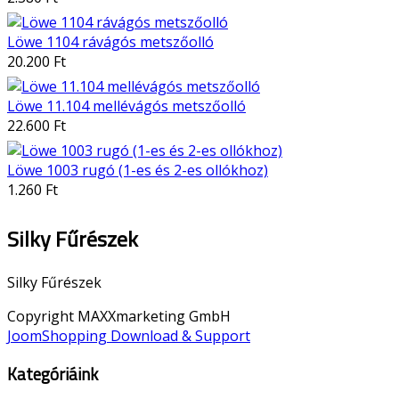
Löwe 1104 rávágós metszőolló
20.200 Ft
Löwe 11.104 mellévágós metszőolló
22.600 Ft
Löwe 1003 rugó (1-es és 2-es ollókhoz)
1.260 Ft
Silky Fűrészek
Silky Fűrészek
Copyright MAXXmarketing GmbH
JoomShopping Download & Support
Kategóriáink