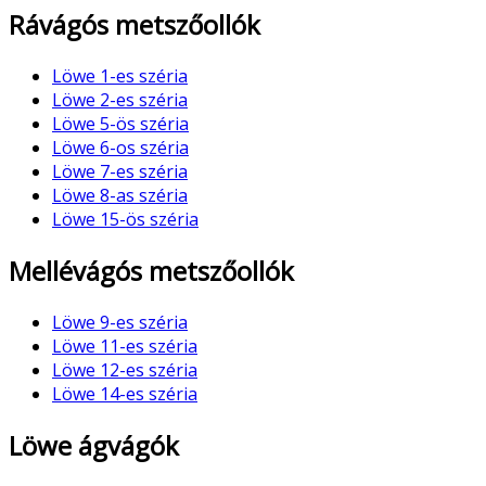
Rávágós metszőollók
Löwe 1-es széria
Löwe 2-es széria
Löwe 5-ös széria
Löwe 6-os széria
Löwe 7-es széria
Löwe 8-as széria
Löwe 15-ös széria
Mellévágós metszőollók
Löwe 9-es széria
Löwe 11-es széria
Löwe 12-es széria
Löwe 14-es széria
Löwe ágvágók