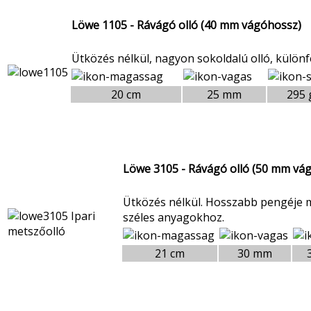
Löwe 1105 - Rávágó olló (40 mm vágóhossz)
Ütközés nélkül, nagyon sokoldalú olló, külön
20 cm
25 mm
295 
Löwe 3105 - Rávágó olló (50 mm vá
Ütközés nélkül. Hosszabb pengéje 
széles anyagokhoz.
21 cm
30 mm