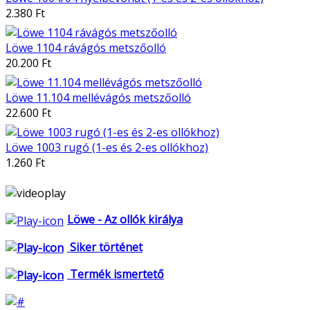
2.380 Ft
Löwe 1104 rávágós metszőolló
20.200 Ft
Löwe 11.104 mellévágós metszőolló
22.600 Ft
Löwe 1003 rugó (1-es és 2-es ollókhoz)
1.260 Ft
Löwe - Az ollók királya
Siker történet
Termék ismertető