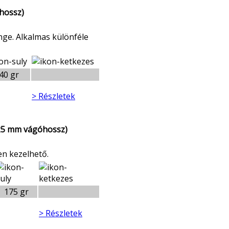
hossz)
ge. Alkalmas különféle
40 gr
> Részletek
(25 mm vágóhossz)
n kezelhető.
175 gr
> Részletek