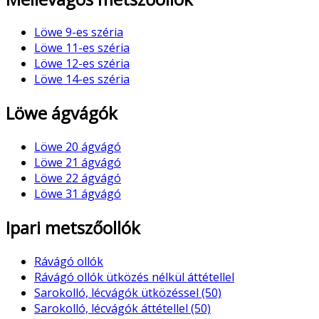
Löwe 9-es széria
Löwe 11-es széria
Löwe 12-es széria
Löwe 14-es széria
Löwe ágvágók
Löwe 20 ágvágó
Löwe 21 ágvágó
Löwe 22 ágvágó
Löwe 31 ágvágó
Ipari metszőollók
Rávágó ollók
Rávágó ollók ütközés nélkül áttétellel
Sarokolló, lécvágók ütközéssel (50)
Sarokolló, lécvágók áttétellel (50)