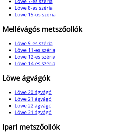
Löwe 7-es széria
Löwe 8-as széria
Löwe 15-ös széria
Mellévágós metszőollók
Löwe 9-es széria
Löwe 11-es széria
Löwe 12-es széria
Löwe 14-es széria
Löwe ágvágók
Löwe 20 ágvágó
Löwe 21 ágvágó
Löwe 22 ágvágó
Löwe 31 ágvágó
Ipari metszőollók