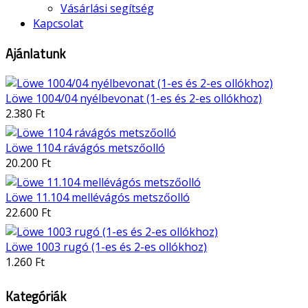
Vásárlási segítség
Kapcsolat
Ajánlatunk
Löwe 1004/04 nyélbevonat (1-es és 2-es ollókhoz)
2.380 Ft
Löwe 1104 rávágós metszőolló
20.200 Ft
Löwe 11.104 mellévágós metszőolló
22.600 Ft
Löwe 1003 rugó (1-es és 2-es ollókhoz)
1.260 Ft
Kategóriák