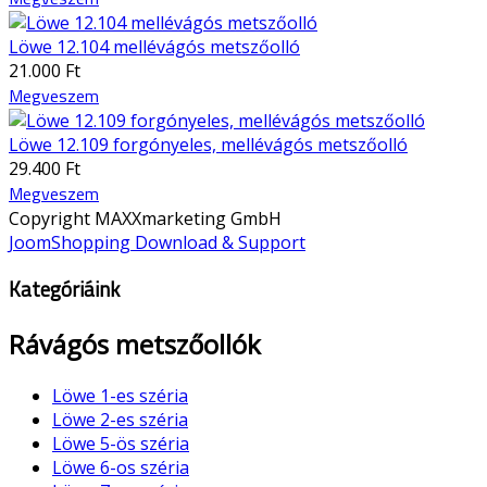
Löwe 12.104 mellévágós metszőolló
21.000 Ft
Megveszem
Löwe 12.109 forgónyeles, mellévágós metszőolló
29.400 Ft
Megveszem
Copyright MAXXmarketing GmbH
JoomShopping Download & Support
Kategóriáink
Rávágós metszőollók
Löwe 1-es széria
Löwe 2-es széria
Löwe 5-ös széria
Löwe 6-os széria