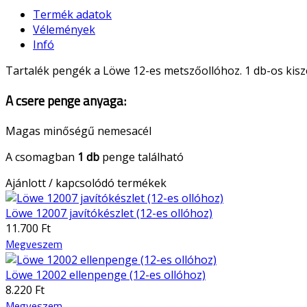
Termék adatok
Vélemények
Infó
Tartalék pengék a Löwe 12-es metszőollóhoz. 1 db-os kisz
A csere penge anyaga:
Magas minőségű nemesacél
A csomagban
1 db
penge található
Ajánlott / kapcsolódó termékek
Löwe 12007 javítókészlet (12-es ollóhoz)
11.700 Ft
Megveszem
Löwe 12002 ellenpenge (12-es ollóhoz)
8.220 Ft
Megveszem