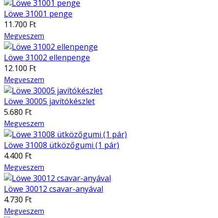
Löwe 31001 penge
11.700 Ft
Megveszem
Löwe 31002 ellenpenge
12.100 Ft
Megveszem
Löwe 30005 javítókészlet
5.680 Ft
Megveszem
Löwe 31008 ütközőgumi (1 pár)
4.400 Ft
Megveszem
Löwe 30012 csavar-anyával
4.730 Ft
Megveszem