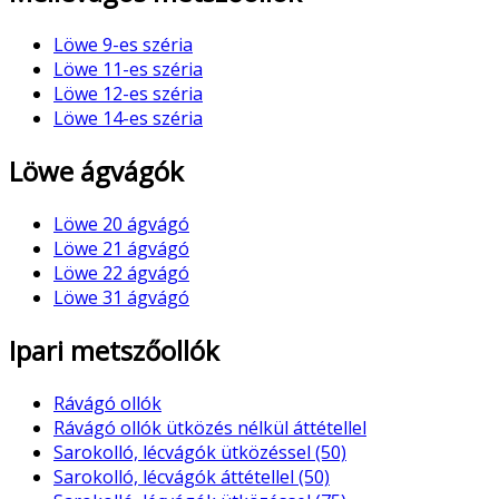
Löwe 9-es széria
Löwe 11-es széria
Löwe 12-es széria
Löwe 14-es széria
Löwe ágvágók
Löwe 20 ágvágó
Löwe 21 ágvágó
Löwe 22 ágvágó
Löwe 31 ágvágó
Ipari metszőollók
Rávágó ollók
Rávágó ollók ütközés nélkül áttétellel
Sarokolló, lécvágók ütközéssel (50)
Sarokolló, lécvágók áttétellel (50)