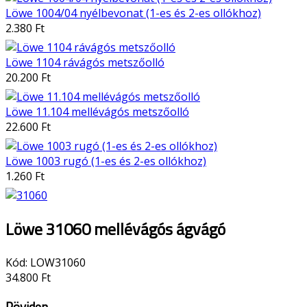
Löwe 1004/04 nyélbevonat (1-es és 2-es ollókhoz)
2.380 Ft
Löwe 1104 rávágós metszőolló
20.200 Ft
Löwe 11.104 mellévágós metszőolló
22.600 Ft
Löwe 1003 rugó (1-es és 2-es ollókhoz)
1.260 Ft
Löwe 31060 mellévágós ágvágó
Kód:
LOW31060
34.800 Ft