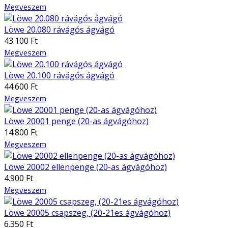
Megveszem
Löwe 20.080 rávágós ágvágó
43.100 Ft
Megveszem
Löwe 20.100 rávágós ágvágó
44.600 Ft
Megveszem
Löwe 20001 penge (20-as ágvágóhoz)
14.800 Ft
Megveszem
Löwe 20002 ellenpenge (20-as ágvágóhoz)
4.900 Ft
Megveszem
Löwe 20005 csapszeg, (20-21es ágvágóhoz)
6.350 Ft