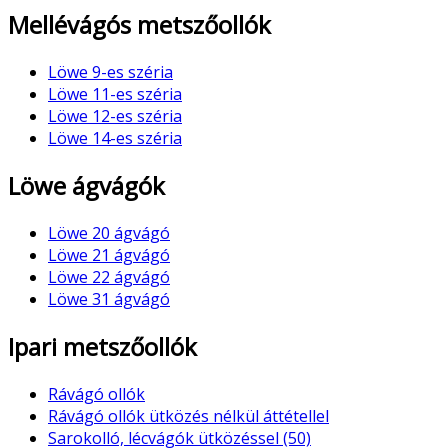
Mellévágós metszőollók
Löwe 9-es széria
Löwe 11-es széria
Löwe 12-es széria
Löwe 14-es széria
Löwe ágvágók
Löwe 20 ágvágó
Löwe 21 ágvágó
Löwe 22 ágvágó
Löwe 31 ágvágó
Ipari metszőollók
Rávágó ollók
Rávágó ollók ütközés nélkül áttétellel
Sarokolló, lécvágók ütközéssel (50)