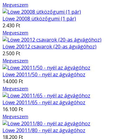
Megveszem
Löwe 20008 ütközőgumi (1 pár)
2.430 Ft
Megveszem
Löwe 20012 csavarok (20-as ágvágóhoz)
2.500 Ft
Megveszem
Löwe 20011/50 - nyél az ágvágóhoz
14.000 Ft
Megveszem
Löwe 20011/65 - nyél az ágvágóhoz
16.100 Ft
Megveszem
Löwe 20011/80 - nyél az ágvágóhoz
18.200 Ft