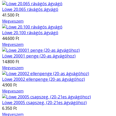
Löwe 20.065 rávágós ágvágó
41.500 Ft
Megveszem
Löwe 20.100 rávágós ágvágó
44.600 Ft
Megveszem
Löwe 20001 penge (20-as ágvágóhoz)
14.800 Ft
Megveszem
Löwe 20002 ellenpenge (20-as ágvágóhoz)
4.900 Ft
Megveszem
Löwe 20005 csapszeg, (20-21es ágvágóhoz)
6.350 Ft
Megveszem