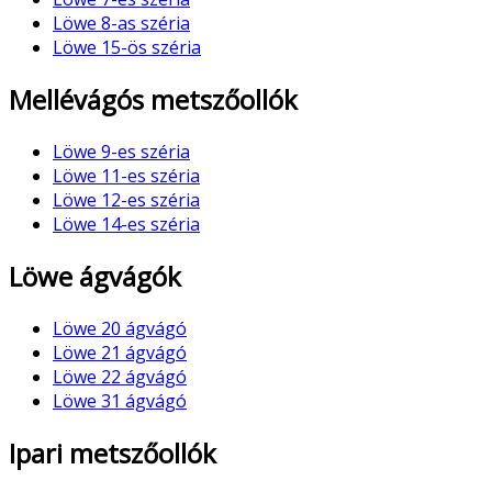
Löwe 8-as széria
Löwe 15-ös széria
Mellévágós metszőollók
Löwe 9-es széria
Löwe 11-es széria
Löwe 12-es széria
Löwe 14-es széria
Löwe ágvágók
Löwe 20 ágvágó
Löwe 21 ágvágó
Löwe 22 ágvágó
Löwe 31 ágvágó
Ipari metszőollók