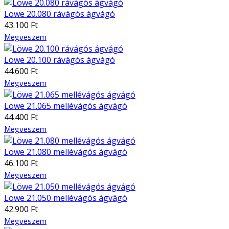
Löwe 20.080 rávágós ágvágó
43.100 Ft
Megveszem
Löwe 20.100 rávágós ágvágó
44.600 Ft
Megveszem
Löwe 21.065 mellévágós ágvágó
44.400 Ft
Megveszem
Löwe 21.080 mellévágós ágvágó
46.100 Ft
Megveszem
Löwe 21.050 mellévágós ágvágó
42.900 Ft
Megveszem