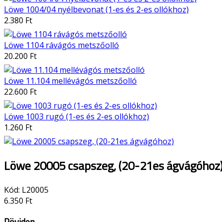
Löwe 1004/04 nyélbevonat (1-es és 2-es ollókhoz)
2.380 Ft
Löwe 1104 rávágós metszőolló
20.200 Ft
Löwe 11.104 mellévágós metszőolló
22.600 Ft
Löwe 1003 rugó (1-es és 2-es ollókhoz)
1.260 Ft
Löwe 20005 csapszeg, (20-21es ágvágóhoz
Kód:
L20005
6.350 Ft