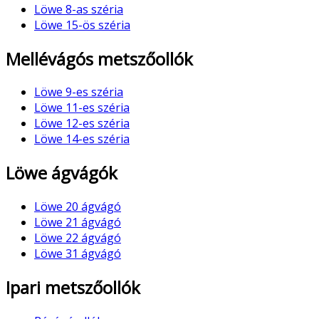
Löwe 8-as széria
Löwe 15-ös széria
Mellévágós metszőollók
Löwe 9-es széria
Löwe 11-es széria
Löwe 12-es széria
Löwe 14-es széria
Löwe ágvágók
Löwe 20 ágvágó
Löwe 21 ágvágó
Löwe 22 ágvágó
Löwe 31 ágvágó
Ipari metszőollók