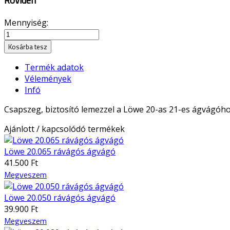
Röviden
Mennyiség:
Kosárba tesz
Termék adatok
Vélemények
Infó
Csapszeg, biztosító lemezzel a Löwe 20-as 21-es ágvágóho
Ajánlott / kapcsolódó termékek
Löwe 20.065 rávágós ágvágó
41.500 Ft
Megveszem
Löwe 20.050 rávágós ágvágó
39.900 Ft
Megveszem